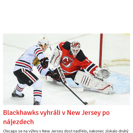
Blackhawks vyhráli v New Jersey po
nájezdech
Chicago se na výhru v New Jersey dost nadřelo, nakonec získalo druhý