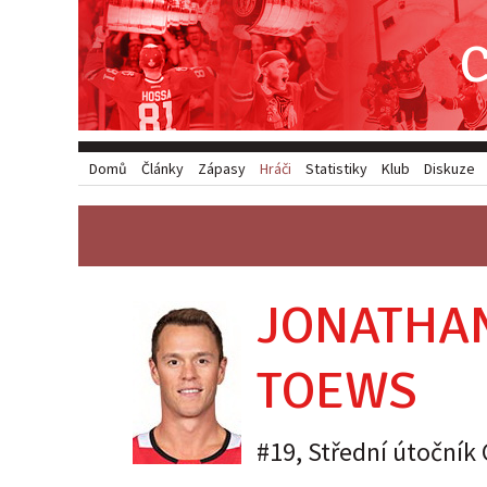
Domů
Články
Zápasy
Hráči
Statistiky
Klub
Diskuze
JONATHA
TOEWS
#19
,
Střední útočník