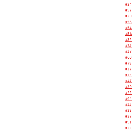
#24
#57
#3 
#56
#54
#5 
#32 
#25
#17
#60
#78
#17
#15
#47
#39
#22
#64
#15
#28
#37
#91
#33