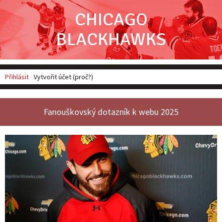
CHICAGO
Michal Kempný před novináři
BLACKHAWKS
Přihlásit
Vytvořit účet (proč?)
Fanouškovský dotazník k webu 2025