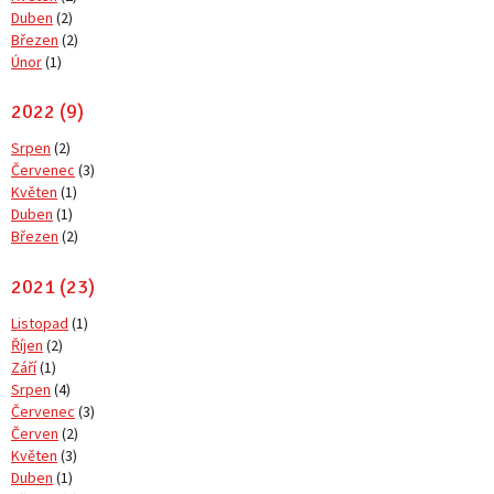
Duben
(2)
Březen
(2)
Únor
(1)
2022 (9)
Srpen
(2)
Červenec
(3)
Květen
(1)
Duben
(1)
Březen
(2)
2021 (23)
Listopad
(1)
Říjen
(2)
Září
(1)
Srpen
(4)
Červenec
(3)
Červen
(2)
Květen
(3)
Duben
(1)