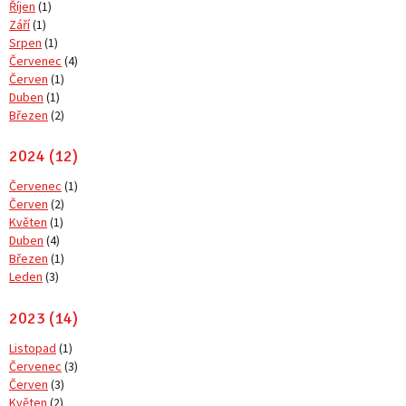
Říjen
(1)
Září
(1)
Srpen
(1)
Červenec
(4)
Červen
(1)
Duben
(1)
Březen
(2)
2024 (12)
Červenec
(1)
Červen
(2)
Květen
(1)
Duben
(4)
Březen
(1)
Leden
(3)
2023 (14)
Listopad
(1)
Červenec
(3)
Červen
(3)
Květen
(2)