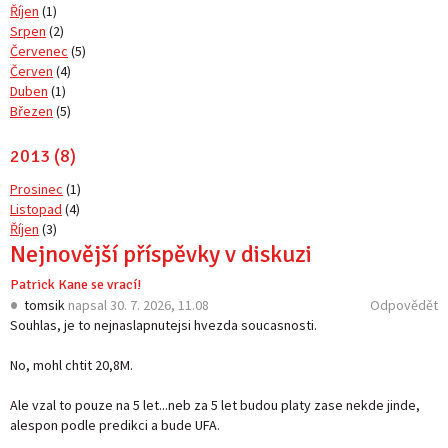
Říjen
(1)
Srpen
(2)
Červenec
(5)
Červen
(4)
Duben
(1)
Březen
(5)
2013 (8)
Prosinec
(1)
Listopad
(4)
Říjen
(3)
Nejnovější příspěvky v diskuzi
Patrick Kane se vrací!
tomsik
napsal
30. 7. 2026, 11.08
Odpovědět
Souhlas, je to nejnaslapnutejsi hvezda soucasnosti.
No, mohl chtit 20,8M.
Ale vzal to pouze na 5 let...neb za 5 let budou platy zase nekde jinde,
alespon podle predikci a bude UFA.