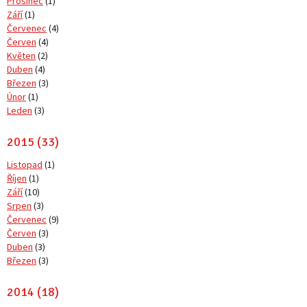
Prosinec
(1)
Září
(1)
Červenec
(4)
Červen
(4)
Květen
(2)
Duben
(4)
Březen
(3)
Únor
(1)
Leden
(3)
2015 (33)
Listopad
(1)
Říjen
(1)
Září
(10)
Srpen
(3)
Červenec
(9)
Červen
(3)
Duben
(3)
Březen
(3)
2014 (18)