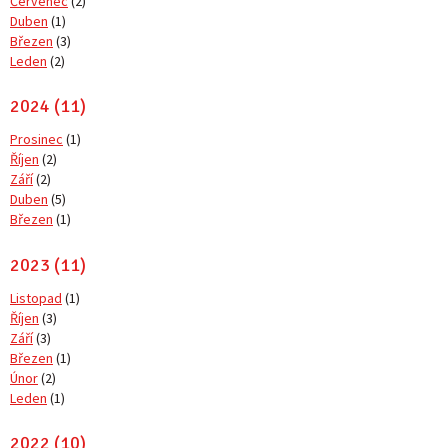
Červenec
(2)
Duben
(1)
Březen
(3)
Leden
(2)
2024 (11)
Prosinec
(1)
Říjen
(2)
Září
(2)
Duben
(5)
Březen
(1)
2023 (11)
Listopad
(1)
Říjen
(3)
Září
(3)
Březen
(1)
Únor
(2)
Leden
(1)
2022 (10)