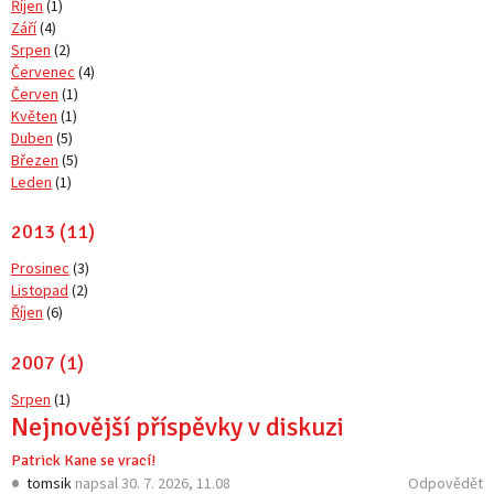
Říjen
(1)
Září
(4)
Srpen
(2)
Červenec
(4)
Červen
(1)
Květen
(1)
Duben
(5)
Březen
(5)
Leden
(1)
2013 (11)
Prosinec
(3)
Listopad
(2)
Říjen
(6)
2007 (1)
Srpen
(1)
Nejnovější příspěvky v diskuzi
Patrick Kane se vrací!
tomsik
napsal
30. 7. 2026, 11.08
Odpovědět