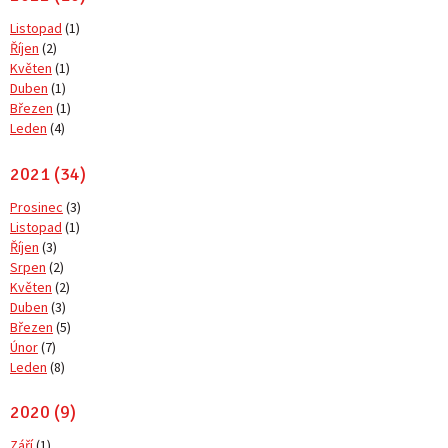
Listopad
(1)
Říjen
(2)
Květen
(1)
Duben
(1)
Březen
(1)
Leden
(4)
2021 (34)
Prosinec
(3)
Listopad
(1)
Říjen
(3)
Srpen
(2)
Květen
(2)
Duben
(3)
Březen
(5)
Únor
(7)
Leden
(8)
2020 (9)
Září
(1)