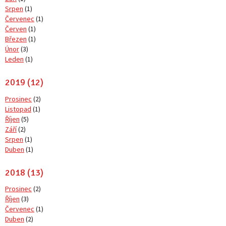
Srpen
(1)
Červenec
(1)
Červen
(1)
Březen
(1)
Únor
(3)
Leden
(1)
2019 (12)
Prosinec
(2)
Listopad
(1)
Říjen
(5)
Září
(2)
Srpen
(1)
Duben
(1)
2018 (13)
Prosinec
(2)
Říjen
(3)
Červenec
(1)
Duben
(2)