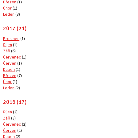
Březen
(1)
Únor
(1)
Leden
(3)
2017 (21)
Prosinec
(1)
Říjen
(1)
Září
(6)
Červenec
(1)
Červen
(1)
Duben
(1)
Březen
(7)
Únor
(1)
Leden
(2)
2016 (17)
Říjen
(2)
Září
(3)
Červenec
(2)
Červen
(2)
Duben
(2)