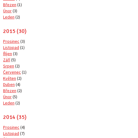
Březen
(1)
Únor
(3)
Leden
(2)
2015 (30)
Prosinec
(3)
Listopad
(1)
Říjen
(3)
Září
(5)
Srpen
(2)
Červenec
(1)
Květen
(2)
Duben
(4)
Březen
(2)
Únor
(5)
Leden
(2)
2014 (35)
Prosinec
(4)
Listopad
(7)