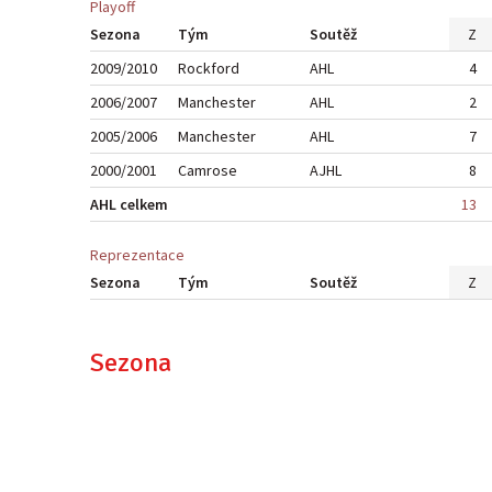
Playoff
Sezona
Tým
Soutěž
Z
2009/2010
Rockford
AHL
4
2006/2007
Manchester
AHL
2
2005/2006
Manchester
AHL
7
2000/2001
Camrose
AJHL
8
AHL celkem
13
Reprezentace
Sezona
Tým
Soutěž
Z
Sezona