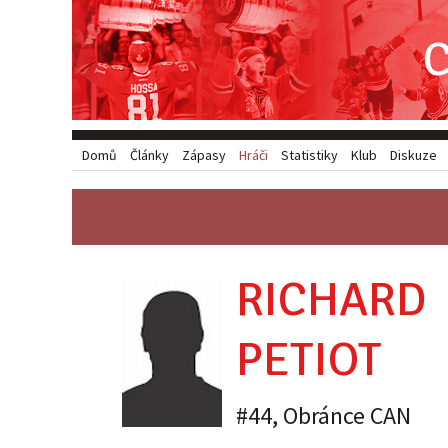
Domů
Články
Zápasy
Hráči
Statistiky
Klub
Diskuze
RICHARD
PETIOT
#44
,
Obránce
CAN