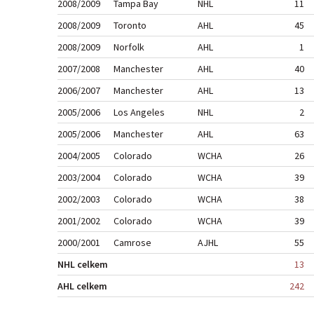
2008/2009
Tampa Bay
NHL
11
2008/2009
Toronto
AHL
45
2008/2009
Norfolk
AHL
1
2007/2008
Manchester
AHL
40
2006/2007
Manchester
AHL
13
2005/2006
Los Angeles
NHL
2
2005/2006
Manchester
AHL
63
2004/2005
Colorado
WCHA
26
2003/2004
Colorado
WCHA
39
2002/2003
Colorado
WCHA
38
2001/2002
Colorado
WCHA
39
2000/2001
Camrose
AJHL
55
NHL celkem
13
AHL celkem
242