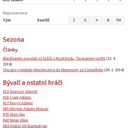
Reprezentace
Tým
Soutěž
Z
G
A
B
TM
Sezona
Články
Blackhawks povolali 13 hráčů z Rockfordu, Teräväinen na MS
(
22. 4.
2014
)
Chicago vyměnilo Winchestera do Minnesoty za Connellyho
(
26. 2. 2014
)
Bývalí a ostatní hráči
#13 Spencer Abbott
#28 Craig Adams
#17 Kevyn Adams
#85 Morgan Adams-Moisan
#78 Akim Aliu
#42 Nolan Allan
#84 Andrei Altybarmakyan