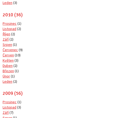
Leden
(3)
2010 (36)
Prosinec
(1)
Listopad
(2)
Říjen
(2)
Září
(2)
Srpen
(1)
Červenec
(9)
Červen
(10)
Květen
(3)
Duben
(2)
Březen
(1)
Únor
(1)
Leden
(2)
2009 (56)
Prosinec
(1)
Listopad
(3)
Září
(7)
Srpen
(1)