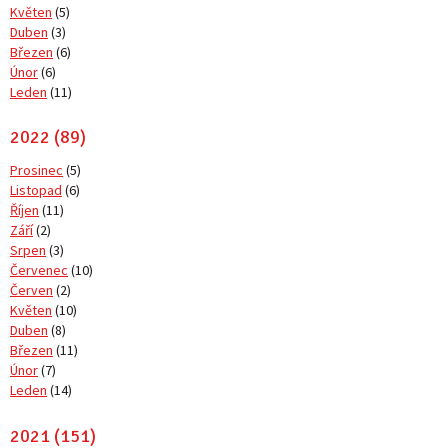
Květen
(5)
Duben
(3)
Březen
(6)
Únor
(6)
Leden
(11)
2022 (89)
Prosinec
(5)
Listopad
(6)
Říjen
(11)
Září
(2)
Srpen
(3)
Červenec
(10)
Červen
(2)
Květen
(10)
Duben
(8)
Březen
(11)
Únor
(7)
Leden
(14)
2021 (151)