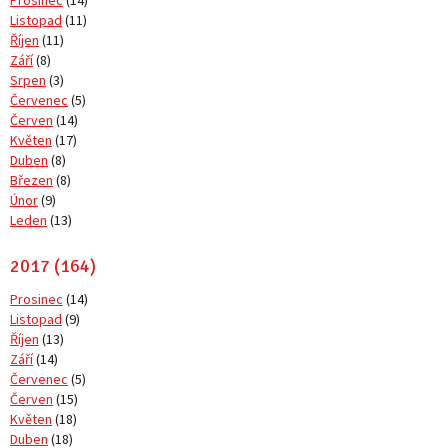
Prosinec
(14)
Listopad
(11)
Říjen
(11)
Září
(8)
Srpen
(3)
Červenec
(5)
Červen
(14)
Květen
(17)
Duben
(8)
Březen
(8)
Únor
(9)
Leden
(13)
2017 (164)
Prosinec
(14)
Listopad
(9)
Říjen
(13)
Září
(14)
Červenec
(5)
Červen
(15)
Květen
(18)
Duben
(18)