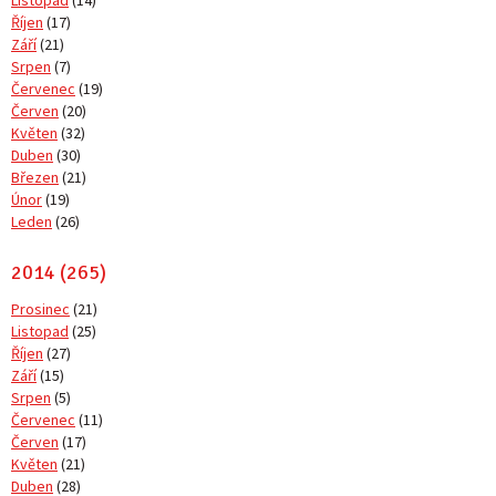
Listopad
(14)
Říjen
(17)
Září
(21)
Srpen
(7)
Červenec
(19)
Červen
(20)
Květen
(32)
Duben
(30)
Březen
(21)
Únor
(19)
Leden
(26)
2014 (265)
Prosinec
(21)
Listopad
(25)
Říjen
(27)
Září
(15)
Srpen
(5)
Červenec
(11)
Červen
(17)
Květen
(21)
Duben
(28)