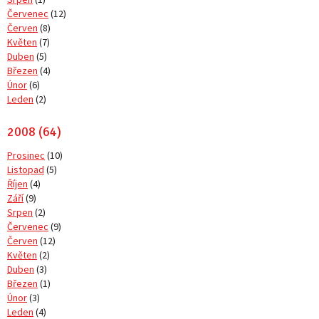
Červenec
(12)
Červen
(8)
Květen
(7)
Duben
(5)
Březen
(4)
Únor
(6)
Leden
(2)
2008 (64)
Prosinec
(10)
Listopad
(5)
Říjen
(4)
Září
(9)
Srpen
(2)
Červenec
(9)
Červen
(12)
Květen
(2)
Duben
(3)
Březen
(1)
Únor
(3)
Leden
(4)