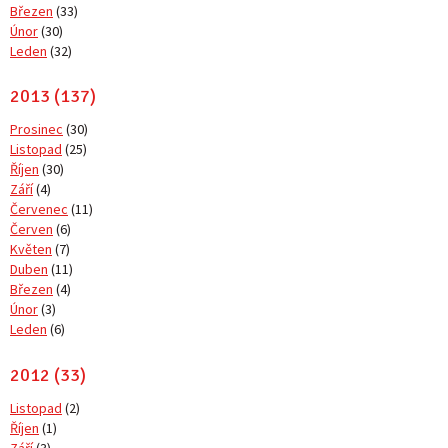
Březen
(33)
Únor
(30)
Leden
(32)
2013 (137)
Prosinec
(30)
Listopad
(25)
Říjen
(30)
Září
(4)
Červenec
(11)
Červen
(6)
Květen
(7)
Duben
(11)
Březen
(4)
Únor
(3)
Leden
(6)
2012 (33)
Listopad
(2)
Říjen
(1)
Září
(3)