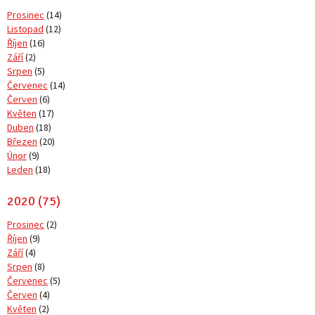
Prosinec
(14)
Listopad
(12)
Říjen
(16)
Září
(2)
Srpen
(5)
Červenec
(14)
Červen
(6)
Květen
(17)
Duben
(18)
Březen
(20)
Únor
(9)
Leden
(18)
2020 (75)
Prosinec
(2)
Říjen
(9)
Září
(4)
Srpen
(8)
Červenec
(5)
Červen
(4)
Květen
(2)