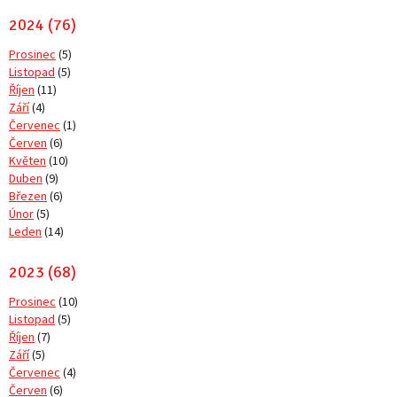
2024 (76)
Prosinec
(5)
Listopad
(5)
Říjen
(11)
Září
(4)
Červenec
(1)
Červen
(6)
Květen
(10)
Duben
(9)
Březen
(6)
Únor
(5)
Leden
(14)
2023 (68)
Prosinec
(10)
Listopad
(5)
Říjen
(7)
Září
(5)
Červenec
(4)
Červen
(6)