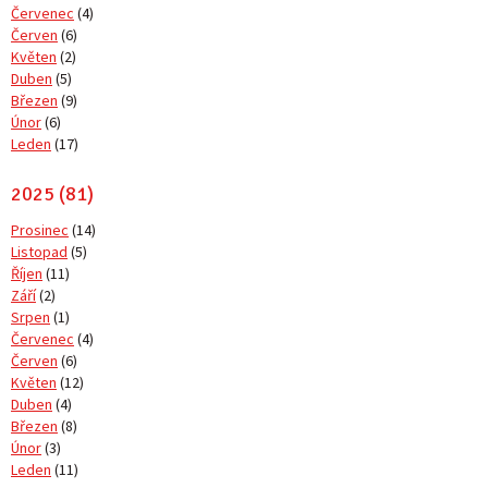
Červenec
(4)
Červen
(6)
Květen
(2)
Duben
(5)
Březen
(9)
Únor
(6)
Leden
(17)
2025 (81)
Prosinec
(14)
Listopad
(5)
Říjen
(11)
Září
(2)
Srpen
(1)
Červenec
(4)
Červen
(6)
Květen
(12)
Duben
(4)
Březen
(8)
Únor
(3)
Leden
(11)