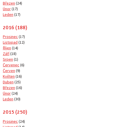
Březen
(24)
Únor
(17)
Leden
(17)
2016 (188)
Prosinec
(17)
Listopad
(12)
Říjen
(14)
Září
(18)
Srpen
(1)
Červenec
(6)
Červen
(9)
Květen
(16)
Duben
(25)
Březen
(16)
Únor
(24)
Leden
(30)
2015 (250)
Prosinec
(24)