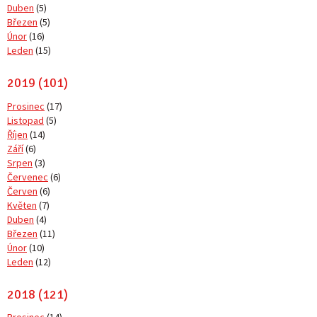
Duben
(5)
Březen
(5)
Únor
(16)
Leden
(15)
2019 (101)
Prosinec
(17)
Listopad
(5)
Říjen
(14)
Září
(6)
Srpen
(3)
Červenec
(6)
Červen
(6)
Květen
(7)
Duben
(4)
Březen
(11)
Únor
(10)
Leden
(12)
2018 (121)