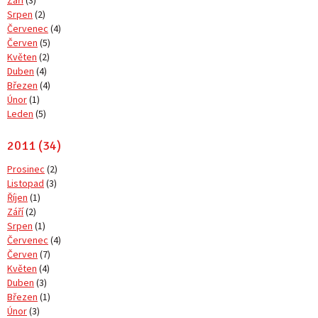
Srpen
(2)
Červenec
(4)
Červen
(5)
Květen
(2)
Duben
(4)
Březen
(4)
Únor
(1)
Leden
(5)
2011 (34)
Prosinec
(2)
Listopad
(3)
Říjen
(1)
Září
(2)
Srpen
(1)
Červenec
(4)
Červen
(7)
Květen
(4)
Duben
(3)
Březen
(1)
Únor
(3)