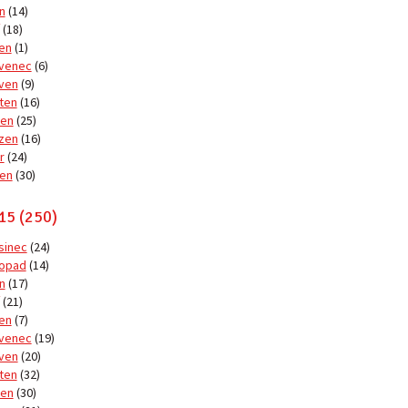
n
(14)
(18)
en
(1)
venec
(6)
ven
(9)
ten
(16)
en
(25)
zen
(16)
r
(24)
en
(30)
15 (250)
sinec
(24)
topad
(14)
n
(17)
(21)
en
(7)
venec
(19)
ven
(20)
ten
(32)
en
(30)